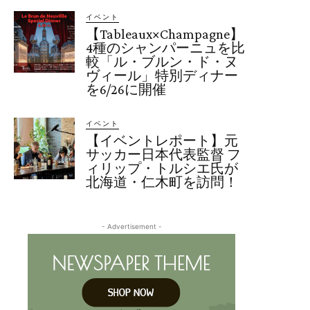
イベント
【Tableaux×Champagne】
4種のシャンパーニュを比
較「ル・ブルン・ド・ヌ
ヴィール」特別ディナー
を6/26に開催
イベント
【イベントレポート】元
サッカー日本代表監督 フ
ィリップ・トルシエ氏が
北海道・仁木町を訪問！
- Advertisement -