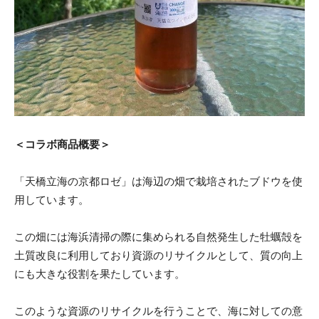
＜コラボ商品概要＞
「天橋立海の京都ロゼ」は海辺の畑で栽培されたブドウを使
用しています。
この畑には海浜清掃の際に集められる自然発生した牡蠣殻を
土質改良に利用しており資源のリサイクルとして、質の向上
にも大きな役割を果たしています。
このような資源のリサイクルを行うことで、海に対しての意