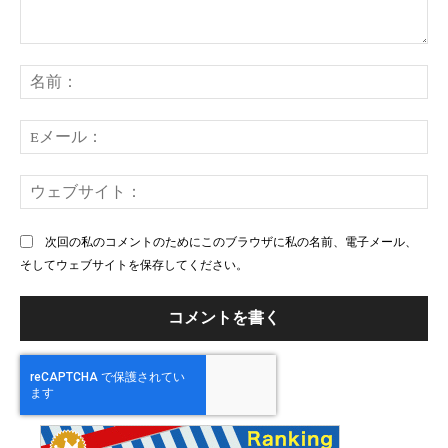
コ
メ
名
ン
前
ト：
E
メ
ー
ウ
ル
ェ
ブ
次回の私のコメントのためにこのブラウザに私の名前、電子メール、
サ
そしてウェブサイトを保存してください。
イ
ト