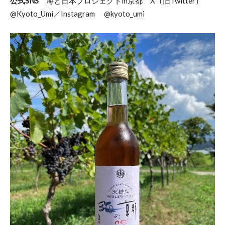
公式SNS
海と日本プロジェクトin京都 X（旧Twitter）
@Kyoto_Umi／Instagram @kyoto_umi