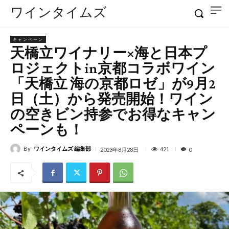
ワインタイムズ
キャンペーン
天橋立ワイナリー×海と日本プ
ロジェクトin京都コラボワイン
「天橋立 海の京都ロゼ」が9月2
日（土）から発売開始！ワイン
の空きビン持参でお得なキャン
ペーンも！
By
ワインタイムズ 編集部
421
2023年8月28日
0