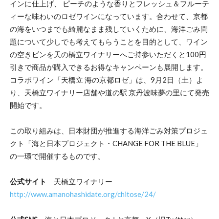
インに仕上げ、 ピーチのような香りとフレッシュ＆フルーテ
ィーな味わいのロゼワインになっています。合わせて、京都
の海をいつまでも綺麗なまま残していくために、海洋ごみ問
題について少しでも考えてもらうことを目的として、ワイン
の空きビンを天の橋立ワイナリーへご持参いただくと100円
引きで商品が購入できるお得なキャンペーンも展開します。
コラボワイン「天橋立 海の京都ロゼ」は、9月2日（土）よ
り、天橋立ワイナリー店舗や道の駅 京丹波味夢の里にて発売
開始です。
この取り組みは、日本財団が推進する海洋ごみ対策プロジェ
クト「海と日本プロジェクト・CHANGE FOR THE BLUE」
の一環で開催するものです。
公式サイト
天橋立ワイナリー
http://www.amanohashidate.org/chitose/24/