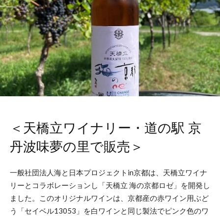
＜天橋立ワイナリー・道の駅 京
丹波味夢の里で販売＞
一般社団法人海と日本プロジェクトin京都は、天橋立ワイナ
リーとコラボレーションし「天橋立 海の京都ロゼ」を開発し
ました。このオリジナルワインは、京都産の赤ワイン用ぶど
う「セイベル13053」を白ワインと同じ製法でピンク色のワ