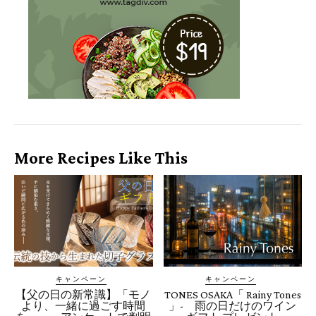
More Recipes Like This
キャンペーン
キャンペーン
【父の日の新常識】「モノ
TONES OSAKA「 Rainy Tones
より、一緒に過ごす時間
」- 雨の日だけのワイン