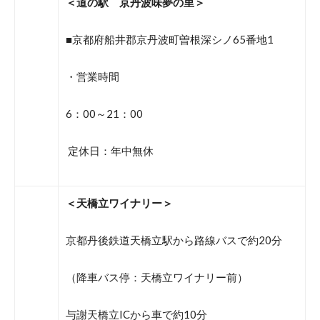
＜道の駅 京丹波味夢の里＞
■京都府船井郡京丹波町曽根深シノ65番地1
・営業時間
6：00～21：00
定休日：年中無休
＜天橋立ワイナリー＞
京都丹後鉄道天橋立駅から路線バスで約20分
（降車バス停：天橋立ワイナリー前）
与謝天橋立ICから車で約10分