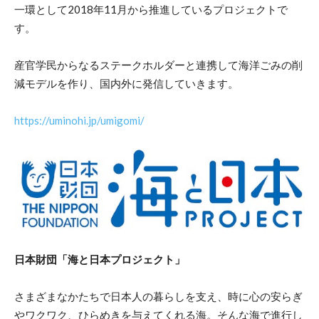
一環として2018年11月から推進しているプロジェクトで
す。
産官学民からなるステークホルダーと連携して海洋ごみの削
減モデルを作り、国内外に発信していきます。
https://uminohi.jp/umigomi/
日本財団「海と日本プロジェクト」
さまざまなかたちで日本人の暮らしを支え、時に心の安らぎ
やワクワク、ひらめきを与えてくれる海。そんな海で進行し