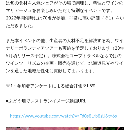
は旬の食材を人気シェフがその場で調理し、料理とワインの
マリアージュをお楽しみいただく特別なイベントです。
2022年開催時には70名が参加、非常に高い評価（※1）をい
ただきました。
また本イベントの他、生産者の人材不足を解決する為、ワイ
ナリーボランティアツアーも実施を予定しております（23年
5月頃リリース予定）。株式会社コープトラベルならではの
ワインツーリズムの企画・販売を通じて、北海道観光やワイ
ンを通じた地域活性化に貢献してまいります。
※1：参加者アンケートによる総合評価 91.5%
■ぶどう畑でレストランイメージ動画URL
https://www.youtube.com/watch?v=Td8s8Lrb8zU&t=6s