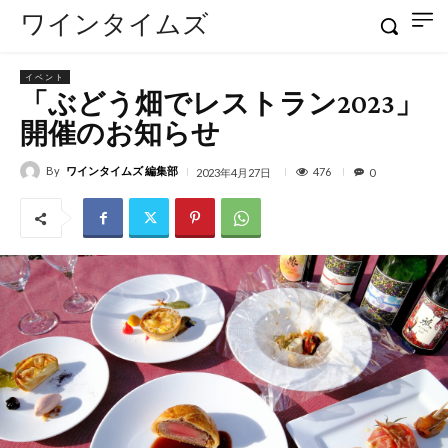
ワインタイムズ
イベント
「ぶどう畑でレストラン2023」
開催のお知らせ
By
ワインタイムズ 編集部
476
2023年4月27日
0