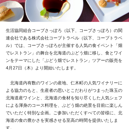
生活協同組合コープさっぽろ（以下、コープさっぽろ）の関
連会社である株式会社コープトラベル（以下、コープトラベ
ル）では、コープさっぽろが主催する人気の食イベント「畑
でレストラン」の舞台を北海道のぶどう畑に移し、食とワイ
ンをテーマにした「ぶどう畑でレストラン」ツアーの販売を
4月27日（木）より開始いたします。
北海道内有数のワインの産地、仁木町の人気ワイナリーに
よる協力のもと、生産者の思いとこだわりがつまった珠玉の
北海道産ワインと、北海道の食材を知り尽くした人気シェフ
による渾身のコース料理を、ぶどう畑の絶景を目前に楽しん
でいただく特別な企画。ご参加いただくすべての皆様に、北
海道の食の豊かさを実感させる至高の時間を提供いたしま
す。