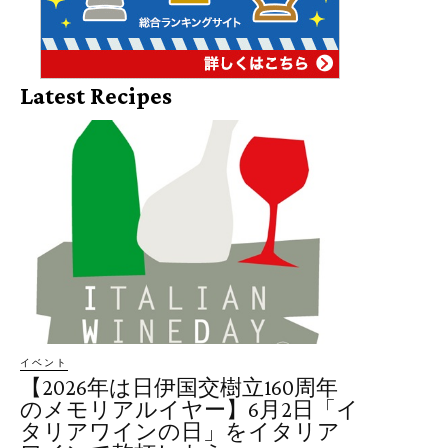
Latest Recipes
イベント
【2026年は日伊国交樹立160周年
のメモリアルイヤー】6月2日「イ
タリアワインの日」をイタリア