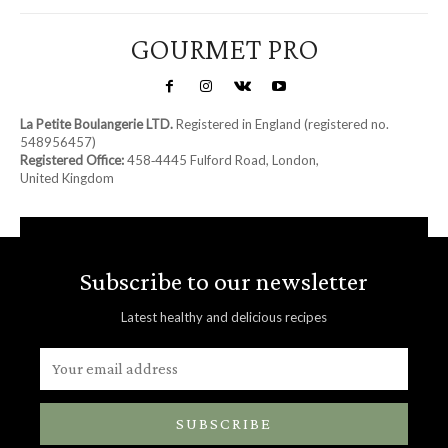
GOURMET PRO
La Petite Boulangerie LTD.
Registered in England (registered no.
548956457)
Registered Office:
458‑4445 Fulford Road, London,
United Kingdom
Subscribe to our newsletter
Latest healthy and delicious recipes
SUBSCRIBE