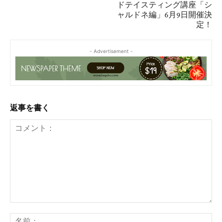
ドテイスティング講座「シ
ャルドネ編」6月9日開催決
定！
- Advertisement -
返事を書く
コ
メ
名