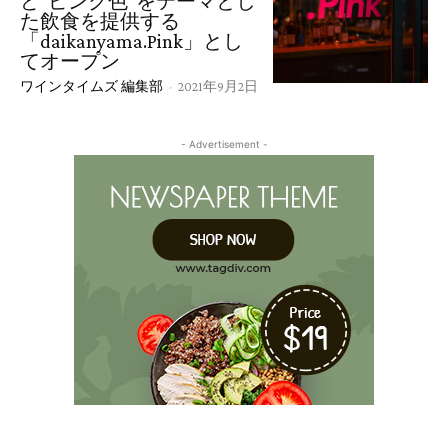
ど“ピンク色”をテーマとし
た飲食を提供する
「daikanyama.Pink」とし
てオープン
ワインタイムズ 編集部
-
2021年9月2日
- Advertisement -