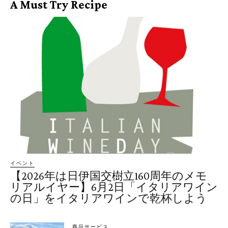
A Must Try Recipe
イベント
【2026年は日伊国交樹立160周年のメモ
リアルイヤー】6月2日「イタリアワイン
の日」をイタリアワインで乾杯しよう
商品サービス