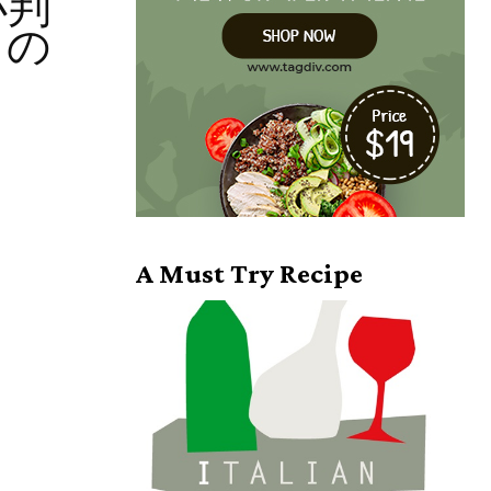
小判
日の
A Must Try Recipe