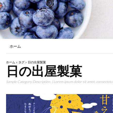
ホーム
ホーム
タグ
日の出屋製菓
日の出屋製菓
Sample Category Description. ( Lorem ipsum dolor sit amet, consectetur 