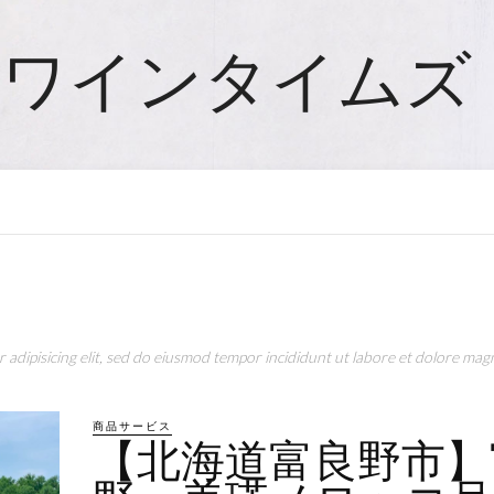
ワインタイムズ
adipisicing elit, sed do eiusmod tempor incididunt ut labore et dolore magn
商品サービス
【北海道富良野市】