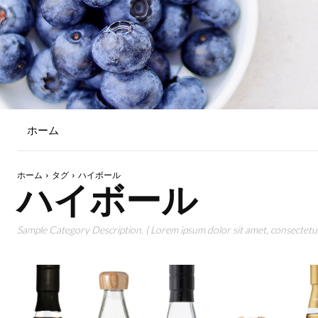
ホーム
ホーム
タグ
ハイボール
ハイボール
Sample Category Description. ( Lorem ipsum dolor sit amet, consectetur 