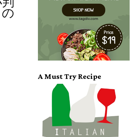
小判
日の
A Must Try Recipe