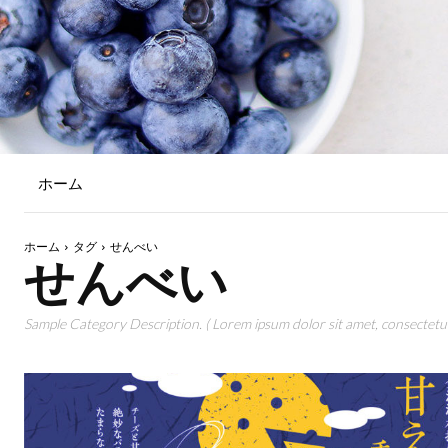
ホーム
ホーム
タグ
せんべい
せんべい
Sample Category Description. ( Lorem ipsum dolor sit amet, consectetur 