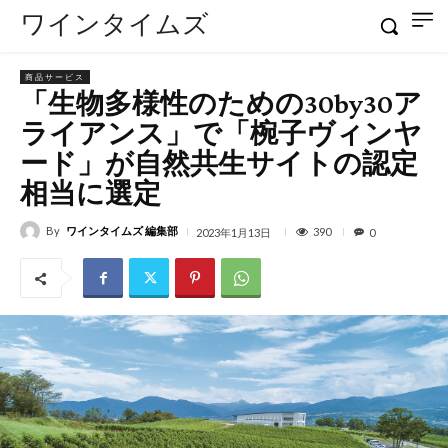
ワインタイムズ
商品サービス
「生物多様性のための30by30ア
ライアンス」で「椀子ヴィンヤ
ード」が自然共生サイトの認定
相当に選定
By
ワインタイムズ 編集部
390
2023年1月13日
0