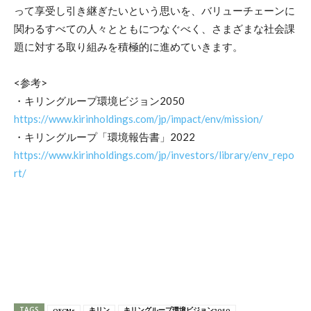
って享受し引き継ぎたいという思いを、バリューチェーンに
関わるすべての人々とともにつなぐべく、さまざまな社会課
題に対する取り組みを積極的に進めていきます。
<参考>
・キリングループ環境ビジョン2050
https://www.kirinholdings.com/jp/impact/env/mission/
・キリングループ「環境報告書」2022
https://www.kirinholdings.com/jp/investors/library/env_repo
rt/
TAGS
OECMs
キリン
キリングループ環境ビジョン2050