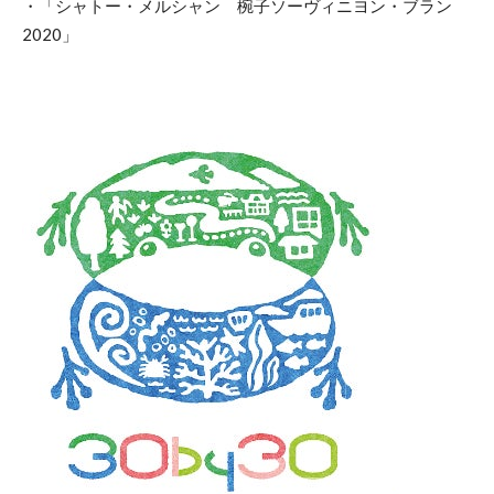
・「シャトー・メルシャン 椀子ソーヴィニヨン・ブラン
2020」