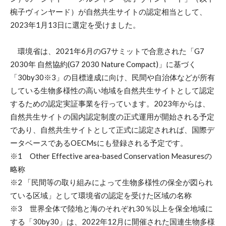
椀子ヴィンヤード）が自然共生サイトの認定相当として、
2023年1月13日に選定を受けました。
環境省は、2021年6月のG7サミットで合意された「G7
2030年 自然協約(G7 2030 Nature Compact)」に基づく
「30by30※3」の目標達成に向け、民間や自治体などが所有
している生物多様性の高い地域を自然共生サイトとして認定
するための認定実証事業を行っています。2023年からは、
自然共生サイトの国内認定制度の正式運用が開始される予定
であり、自然共生サイトとして正式に認定されれば、国際デ
ータベースであるOECMsにも登録される予定です。
※1 Other Effective area-based Conservation Measuresの
略称
※2 「民間等の取り組みによって生物多様性の保全が図られ
ている区域」として環境省の認定を受けた区域の名称
※3 世界全体で陸地と海のそれぞれ30％以上を保全地域に
する「30by30」は、2022年12月に開催された国連生物多様