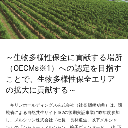
～生物多様性保全に貢献する場所
（OECMs※1）への認定を目指す
ことで、生物多様性保全エリア
の拡大に貢献する～
キリンホールディングス株式会社（社長 磯崎功典）は、環
境省による自然共生サイト※2の後期実証事業に昨年度参加
し、メルシャン株式会社（社長 長林道生、以下メルシャ
ン）の「シャトー・メルシャン 椀子ヴィンヤード」（以下