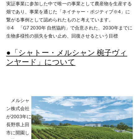
実証事業に参加した中で唯一の事業として農産物を生産する
畑であり、事業を通じた「ネイチャー・ポジティブ※4」に
繋がる事例として認められたものと考えています。
※4 「G7 2030年 自然協約」で合意された、2030年までに
生物多様性の損失を食い止め、回復させるという目標
●「シャトー・メルシャン 椀子ヴィ
ンヤード」について
メルシャ
ン株式会社
が2003年に
長野県上田
市に開園し